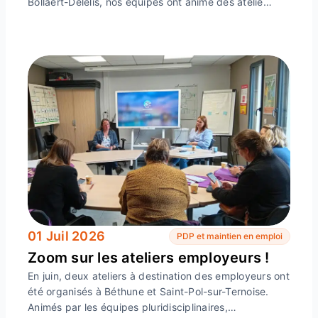
Bollaert-Delelis, nos équipes ont animé des atelie…
01 Juil 2026
PDP et maintien en emploi
Zoom sur les ateliers employeurs !
En juin, deux ateliers à destination des employeurs ont
été organisés à Béthune et Saint-Pol-sur-Ternoise.
Animés par les équipes pluridisciplinaires,…