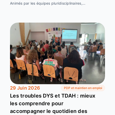
Animés par les équipes pluridisciplinaires,…
29 Juin 2026
PDP et maintien en emploi
Les troubles DYS et TDAH : mieux
les comprendre pour
accompagner le quotidien des