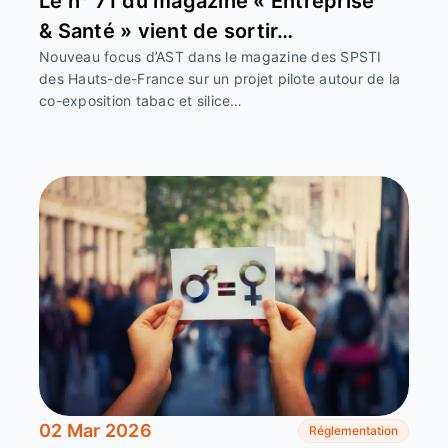
Le n° 71 du magazine « Entreprise
& Santé » vient de sortir…
Nouveau focus d’AST dans le magazine des SPSTI
des Hauts-de-France sur un projet pilote autour de la
co-exposition tabac et silice…
02 Mar 2026
Réglementation